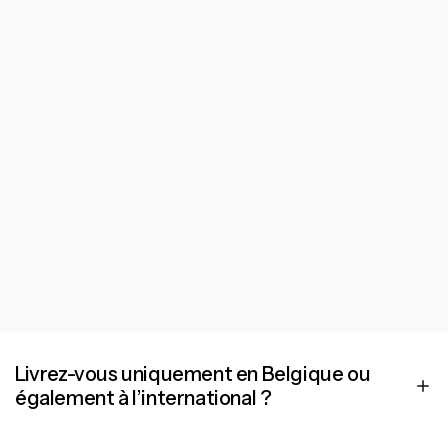
Livrez-vous uniquement en Belgique ou
également à l’international ?
Grow & Flow GreenTech livre dans le monde entier. Nos