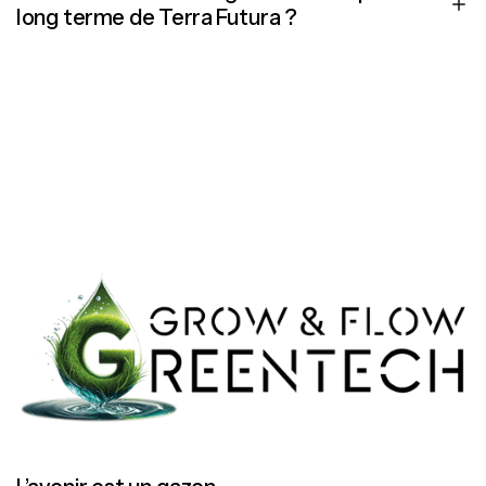
long terme de Terra Futura ?
Grâce à une gestion de l’eau plus efficace, moins
d’annulations de matchs et une durée de vie prolongée du
gazon, Terra Futura réduit à la fois les coûts d’entretien et
d’eau. C’est un investissement qui se rembourse lui-même.