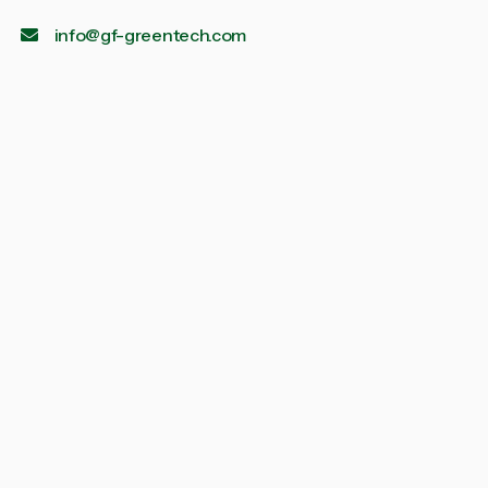
info@gf-greentech.com
