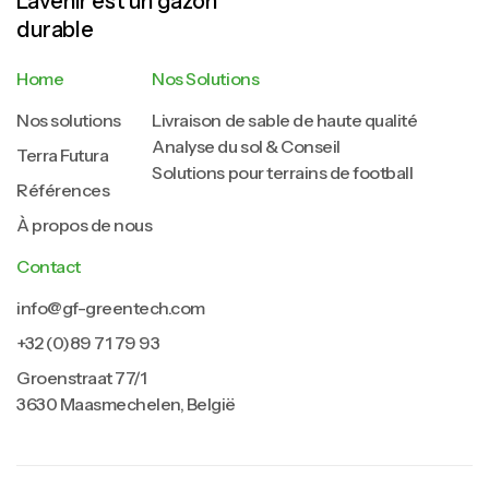
L’avenir est un gazon
durable
Home
Nos Solutions
Nos solutions
Livraison de sable de haute qualité
Analyse du sol & Conseil
Terra Futura
Solutions pour terrains de football
Références
À propos de nous
Contact
info@gf-greentech.com
+32 (0)89 71 79 93
Groenstraat 77/1
3630 Maasmechelen, België