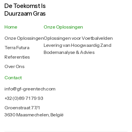
De Toekomst Is
Duurzaam Gras
Home
Onze Oplossingen
Onze Oplossingen
Oplossingen voor Voetbalvelden
Levering van Hoogwaardig Zand
Terra Futura
Bodemanalyse & Advies
Referenties
Over Ons
Contact
info@gf-greentech.com
+32 (0)89 71 79 93
Groenstraat 77/1
3630 Maasmechelen, België