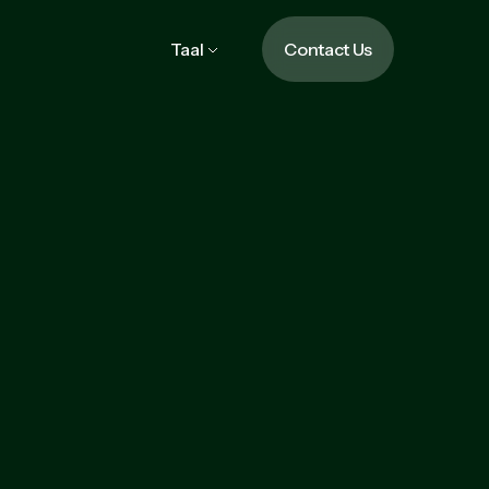
Taal
Contact Us