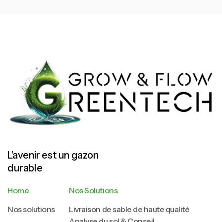
L’avenir est un gazon
durable
Home
Nos Solutions
Nos solutions
Livraison de sable de haute qualité
Analyse du sol & Conseil