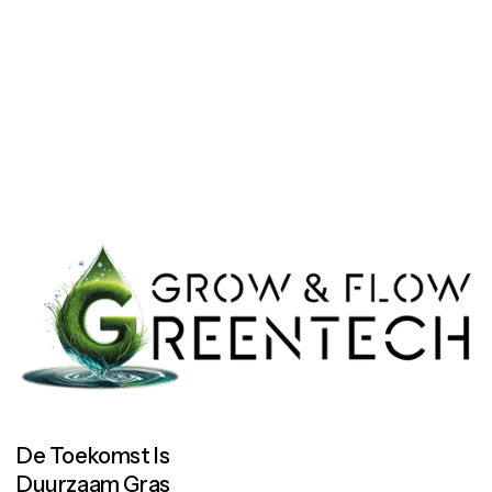
Let’s work together
Let’s work together
De Toekomst Is
Duurzaam Gras