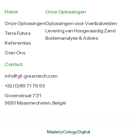
Home
Onze Oplossingen
Onze Oplossingen
Oplossingen voor Voetbalvelden
Levering van Hoogwaardig Zand
Terra Futura
Bodemanalyse & Advies
Referenties
Over Ons
Contact
info@gf-greentech.com
+32 (0)89 71 79 93
Groenstraat 77/1
3630 Maasmechelen, België
Made
by
Cology Digital