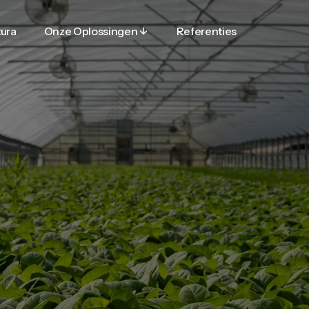
tura
Onze Oplossingen
Referenties