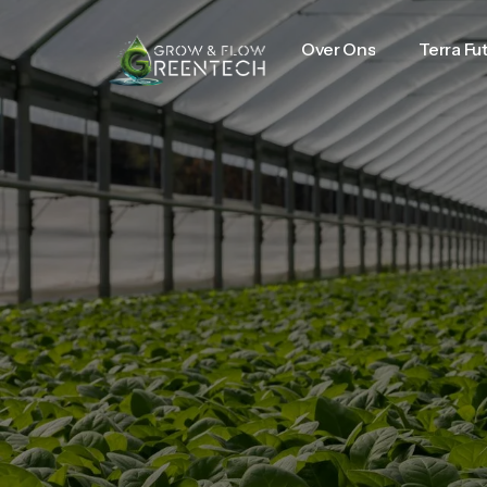
Over Ons
Terra Fu